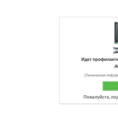
Идет профилакт
д
[Техническая информа
Пожалуйста, по