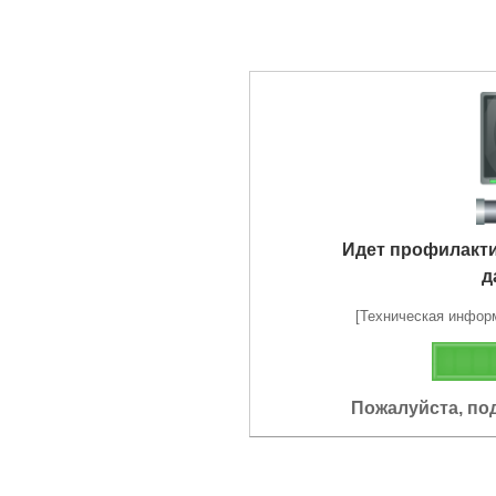
Идет профилакт
д
[Техническая информа
Пожалуйста, по