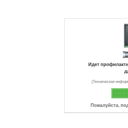
Идет профилакт
д
[Техническая информа
Пожалуйста, по