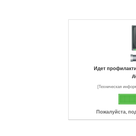
Идет профилакт
д
[Техническая информа
Пожалуйста, по