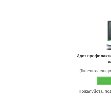
Идет профилакт
д
[Техническая информа
Пожалуйста, по