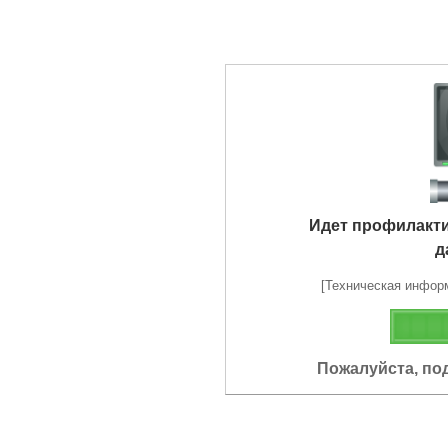
Идет профилакт
д
[Техническая информа
Пожалуйста, по